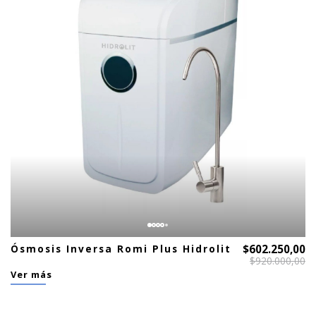
Ósmosis Inversa Romi Plus Hidrolit
$602.250,00
$920.000,00
Ver más