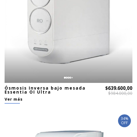
Ósmosis Inversa bajo mesada
$639.600,00
Essentia OI Ultra
$984.000,00
Ver más
34%
OFF